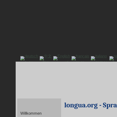
longua.org - Spra
Willkommen