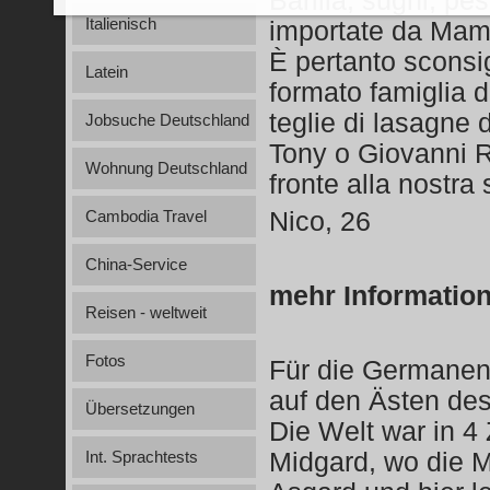
Barilla, sughi, pe
Italienisch
importate da M
È pertanto sconsig
Latein
formato famiglia di
teglie di lasagne
Jobsuche Deutschland
Tony o Giovanni R
Wohnung Deutschland
fronte alla nostra
Nico, 26
Cambodia Travel
China-Service
mehr Informatio
Reisen - weltweit
Fotos
Für die Germanen 
auf den Ästen des
Übersetzungen
Die Welt war in 4 
Midgard, wo die 
Int. Sprachtests