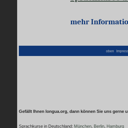
mehr Informati
oben
Impres
Gefällt Ihnen longua.org, dann können Sie uns gerne 
Sprachkurse in Deutschland:
München
,
Berlin
,
Hamburg